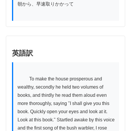
朝から、早速取りかかって

英語訳
          To make the house prosperous and 
wealthy, secondly he held two volumes of 
books, and thirdly he read them aloud even 
more thoroughly, saying "I shall give you this 
book. Quickly open your eyes and look at it. 
Look at this book." Startled awake by this voice 
and the first song of the bush warbler, I rose 