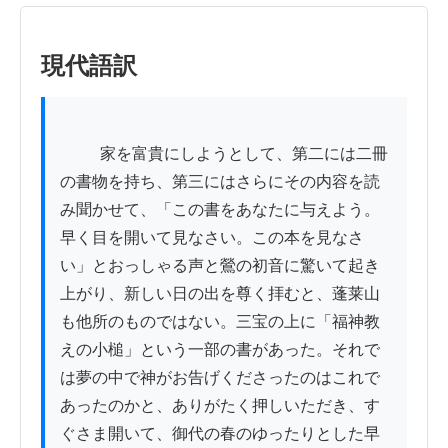
現代語訳
          家を富貴にしようとして、第二には二冊
の書物を持ち、第三にはさらにその内容を読
み聞かせて、「この書をあなたに与えよう。
早く目を開いて見なさい。この本を見なさ
い」とおっしゃる声と鶯の初音に驚いて起き
上がり、新しい日の出を尊く拝むと、蓬莱山
も他所のものではない。三宝の上に「福神教
えの小槌」という一部の書があった。それで
は夢の中で神がお告げくださったのはこれで
あったのかと、ありがたく押しいただき、す
ぐさま開いて、御代の春のゆったりとした早