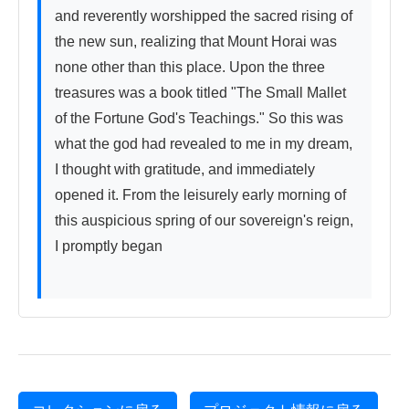
and reverently worshipped the sacred rising of 
the new sun, realizing that Mount Horai was 
none other than this place. Upon the three 
treasures was a book titled "The Small Mallet 
of the Fortune God's Teachings." So this was 
what the god had revealed to me in my dream, 
I thought with gratitude, and immediately 
opened it. From the leisurely early morning of 
this auspicious spring of our sovereign's reign, 
I promptly began
