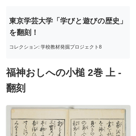
東京学芸大学「学びと遊びの歴史」
を翻刻！
コレクション: 学校教材発掘プロジェクト8
福神おしへの小槌 2巻 上 -
翻刻