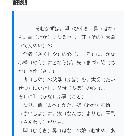
翻刻
          　そむかずは。凹（ひくき）鼻（はな）
も。高（たか）くなるべし。其（その）天命
（てんめい）の

　作者（さくしや）の心（こゝろ）に。かな
ふ様（やう）にとならば。先（まづ）近（ち
か）き作（さく）

　者（しや）の父母（ふぼ）を。太切（たい
せつ）にいたし。父母（ふぼ）の心（こゝ
ろ）に叶（かな）ふ事（こと）

　なり。前（まへ）かた。我（わが）在所
（さいしよ）に。汝（なんぢ）よりも。三割
（さんわり）がたも。

　凹（ひくき）鼻（はな）の娘（むすめ）あ