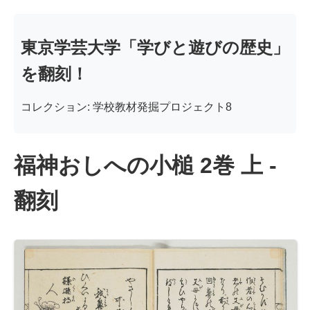
東京学芸大学「学びと遊びの歴史」
を翻刻！
コレクション: 学校教材発掘プロジェクト8
福神おしへの小槌 2巻 上 -
翻刻