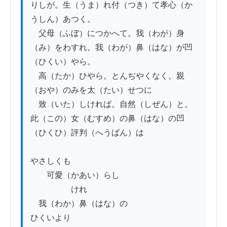
りしが。生（うま）れ付（つき）て孝心（か
うしん）あつく。

　父母（ふぼ）につかへて。我（わが）身
（み）をわすれ。我（わが）鼻（はな）が凹
（ひくい）やら。

　高（たか）ひやら。とんぢやくなく。親
（おや）のみを太（たい）せつに

　致（いた）しければ。自然（しぜん）と。
此（この）女（むすめ）の鼻（はな）の凹
（ひくひ）評判（へうばん）は

やさしくも

　　可愛（かあい）らし

　　　　　けれ

　我（わか）鼻（はな）の

ひくいより
