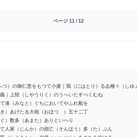
ページ 11 / 12
義｜上陸（しやうりく）のうへいたすべくむね

て湊（みなと）ぐちにおいてやふれ船を

き）あげたる大砲（おほつゝ）五十二丁

ぐ）数多（あまた）ありといへり

て人家（じんか）の損亡（そんほう）多（た）ぶん
