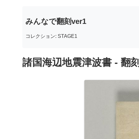
みんなで翻刻ver1
コレクション: STAGE1
諸国海辺地震津波書 - 翻