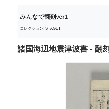
みんなで翻刻ver1
コレクション: STAGE1
諸国海辺地震津波書 - 翻