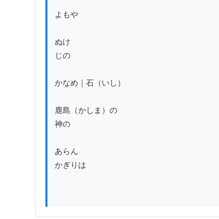
よもや

ぬけ

じの

かなめ｜石（いし）

鹿島（かしま）の

神の

あらん

かぎりは
