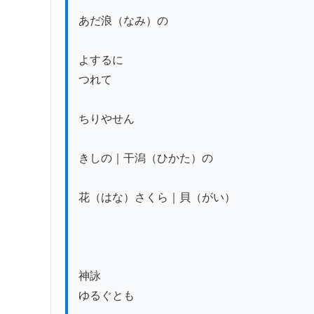
あだ浪（なみ）の

よするに

つれて

ちりやせん

きしの｜干潟（ひかた）の

花（はな）さくら｜貝（がい）

神詠

ゆるぐとも
