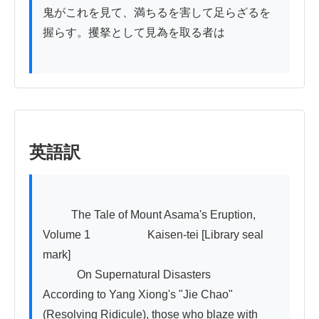
鬼がこれを見て、満ちるを害して足らざるを
握らす。攫拏として見為を取る者は

英語訳
          The Tale of Mount Asama's Eruption, 
Volume 1　　　　　Kaisen-tei [Library seal 
mark]

　　　On Supernatural Disasters

According to Yang Xiong's "Jie Chao" 
(Resolving Ridicule), those who blaze with 