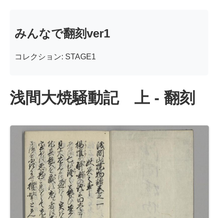
みんなで翻刻ver1
コレクション: STAGE1
浅間大焼騒動記 上 - 翻刻