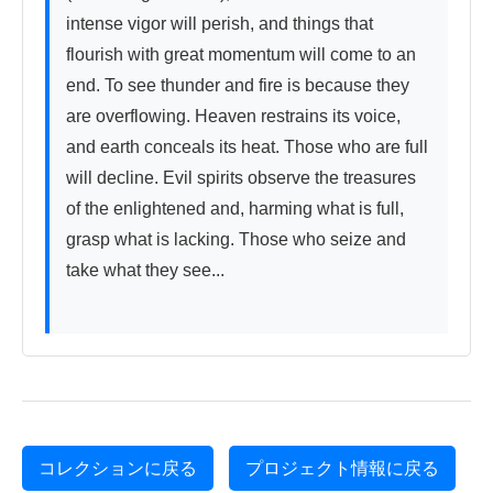
intense vigor will perish, and things that 
flourish with great momentum will come to an 
end. To see thunder and fire is because they 
are overflowing. Heaven restrains its voice, 
and earth conceals its heat. Those who are full 
will decline. Evil spirits observe the treasures 
of the enlightened and, harming what is full, 
grasp what is lacking. Those who seize and 
take what they see...

コレクションに戻る
プロジェクト情報に戻る