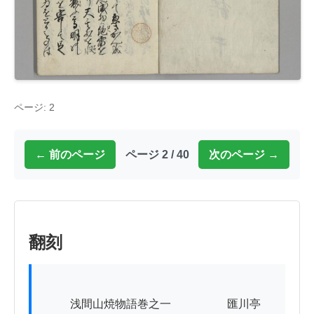
ページ: 2
← 前のページ
ページ 2 / 40
次のページ →
翻刻
          浅間山焼物語巻之一　　　　　匯川亭