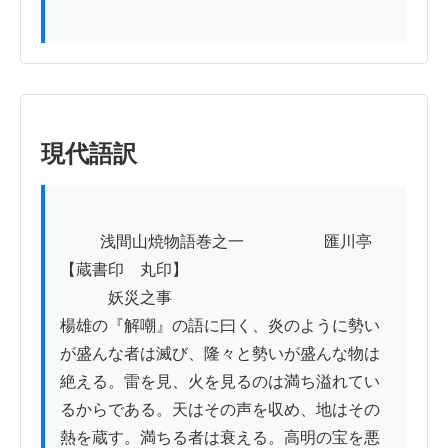
現代語訳
          浅間山焼物語巻之一　　　　　匯川亭
【蔵書印　丸印】

　　　妖災之事

楊雄の『解嘲』の語に曰く、炎のように勢い
が盛んな者は滅び、隆々と勢いが盛んな物は
絶える。雷を見、火を見るのは満ち溢れてい
るからである。天はその声を収め、地はその
熱を蔵す。満ちる者は衰える。高明の宝を悪