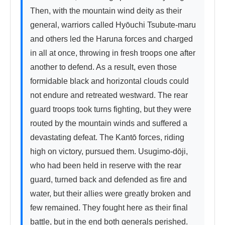
Then, with the mountain wind deity as their 
general, warriors called Hyōuchi Tsubute-maru 
and others led the Haruna forces and charged 
in all at once, throwing in fresh troops one after 
another to defend. As a result, even those 
formidable black and horizontal clouds could 
not endure and retreated westward. The rear 
guard troops took turns fighting, but they were 
routed by the mountain winds and suffered a 
devastating defeat. The Kantō forces, riding 
high on victory, pursued them. Usugimo-dōji, 
who had been held in reserve with the rear 
guard, turned back and defended as fire and 
water, but their allies were greatly broken and 
few remained. They fought here as their final 
battle, but in the end both generals perished. 