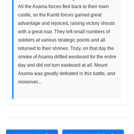
All the Asama forces fled back to their main 
castle, so the Kantō forces gained great 
advantage and rejoiced, raising victory shouts 
with a great roar. They left small numbers of 
soldiers at various strategic points and all 
returned to their shrines. Truly, on that day the 
smoke of Asama drifted westward for the entire 
day and did not turn eastward at all. Mount 
Asama was greatly defeated in this battle, and 
moreover...
