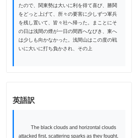
たので、関東勢は大いに利を得て喜び、勝鬨
をどっと上げて、所々の要害に少しずつ軍兵
を残し置いて、皆々社へ帰った。まことにそ
の日は浅間の煙が一日の間西へなびき、東へ
は少しも向かなかった。浅間山はこの度の戦
いに大いに打ち負かされ、その上

英語訳
          The black clouds and horizontal clouds 
attacked first, scattering sparks as they fought. 