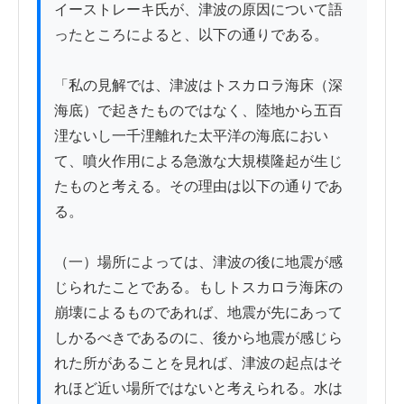
イーストレーキ氏が、津波の原因について語
ったところによると、以下の通りである。

「私の見解では、津波はトスカロラ海床（深
海底）で起きたものではなく、陸地から五百
浬ないし一千浬離れた太平洋の海底におい
て、噴火作用による急激な大規模隆起が生じ
たものと考える。その理由は以下の通りであ
る。

（一）場所によっては、津波の後に地震が感
じられたことである。もしトスカロラ海床の
崩壊によるものであれば、地震が先にあって
しかるべきであるのに、後から地震が感じら
れた所があることを見れば、津波の起点はそ
れほど近い場所ではないと考えられる。水は