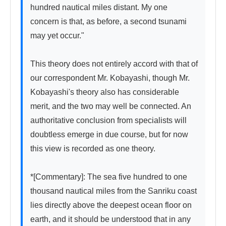
hundred nautical miles distant. My one 
concern is that, as before, a second tsunami 
may yet occur."

This theory does not entirely accord with that of 
our correspondent Mr. Kobayashi, though Mr. 
Kobayashi's theory also has considerable 
merit, and the two may well be connected. An 
authoritative conclusion from specialists will 
doubtless emerge in due course, but for now 
this view is recorded as one theory.

*[Commentary]: The sea five hundred to one 
thousand nautical miles from the Sanriku coast 
lies directly above the deepest ocean floor on 
earth, and it should be understood that in any 