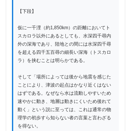
【下段】

仮に一千浬（約1,850km）の距離においてト
スカロラ以外にあるとしても、水深四千尋内
外の深海であり、陸地との間には水深四千尋
を超える四千五百尋の細長い深海（トスカロ
ラ）を挟むことは明らかである。

そして「場所によっては後から地震を感じた
ことにより、津波の起点はかなり近くはない
はずである。なぜなら水は流動しやすいため
速やかに動き、地層は動きにくいため後れて
動く」という説に至っては、これは通常の物
理学の初歩すら知らない者の言葉と言わざる
を得ない。
