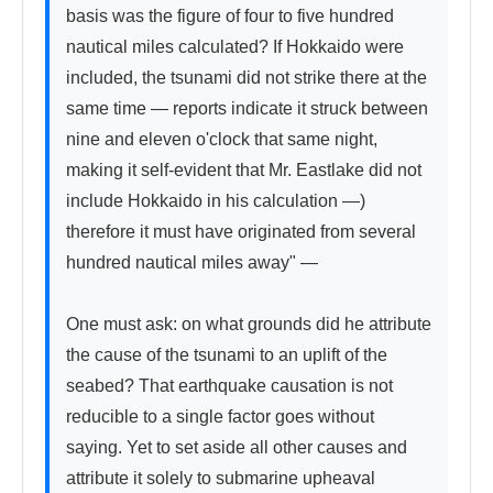
basis was the figure of four to five hundred 
nautical miles calculated? If Hokkaido were 
included, the tsunami did not strike there at the 
same time — reports indicate it struck between 
nine and eleven o'clock that same night, 
making it self-evident that Mr. Eastlake did not 
include Hokkaido in his calculation —) 
therefore it must have originated from several 
hundred nautical miles away" —

One must ask: on what grounds did he attribute 
the cause of the tsunami to an uplift of the 
seabed? That earthquake causation is not 
reducible to a single factor goes without 
saying. Yet to set aside all other causes and 
attribute it solely to submarine upheaval 