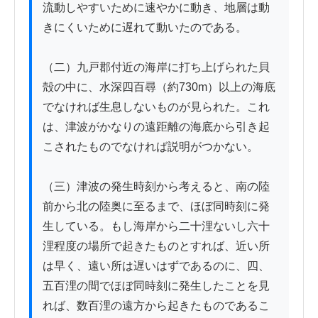
流動しやすいために速やかに動き、地層は動
きにくいために遅れて動いたのである。

（二）九戸郡付近の海岸に打ち上げられた貝
殻の中に、水深四百尋（約730m）以上の海底
でなければ生息しないものが見られた。これ
は、津波がかなりの遠距離の海底から引き起
こされたものでなければ説明がつかない。

（三）津波の発生時刻から考えると、南の陸
前から北の陸奥に至るまで、ほぼ同時刻に発
生している。もし海岸から二十浬ないし六十
浬程度の場所で起きたものとすれば、近い所
は早く、遠い所は遅いはずであるのに、四、
五百浬の間でほぼ同時刻に発生したことを見
れば、数百浬の遠方から起きたものであるこ