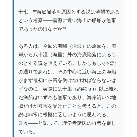
十七　**海底陥落を原因とする説は薄弱である
という考察——震源に近い海上の船舶が無事
であったのはなぜか**

ある人は、今回の海嘯（津波）の原因を、海
岸から八十浬（海里）外の海底陥落によるも
のとする説を唱えている。しかしもしその説
の通りであれば、その中心に近い海上の漁船
がまず最初に被害を受けなければならないは
ずなのに、実際には十里（約40km）以上離れ
た漁船はいずれも無事であり、海岸沿いの地
域だけが被害を受けたことを考えると、この
説は非常に根拠に乏しいように思われる。
云々——と記して、理学者諸氏の再考を促し
ている。
