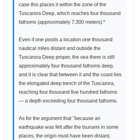
case this places it within the zone of the 
Tuscarora Deep, which reaches four thousand 
fathoms (approximately 7,300 meters).*

Even if one posits a location one thousand 
nautical miles distant and outside the 
Tuscarora Deep proper, the sea there is still 
approximately four thousand fathoms deep, 
and it is clear that between it and the coast lies 
the elongated deep trench of the Tuscarora, 
reaching four thousand five hundred fathoms 
— a depth exceeding four thousand fathoms.

As for the argument that "because an 
earthquake was felt after the tsunami in some 
places, the origin must have been distant, 