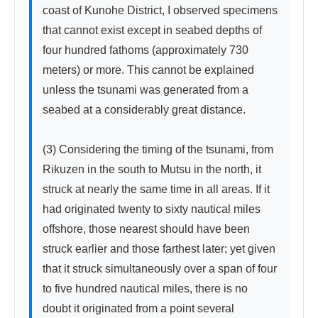
coast of Kunohe District, I observed specimens 
that cannot exist except in seabed depths of 
four hundred fathoms (approximately 730 
meters) or more. This cannot be explained 
unless the tsunami was generated from a 
seabed at a considerably great distance.

(3) Considering the timing of the tsunami, from 
Rikuzen in the south to Mutsu in the north, it 
struck at nearly the same time in all areas. If it 
had originated twenty to sixty nautical miles 
offshore, those nearest should have been 
struck earlier and those farthest later; yet given 
that it struck simultaneously over a span of four 
to five hundred nautical miles, there is no 
doubt it originated from a point several 