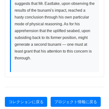
suggests that Mr. Eastlake, upon observing the 
results of the tsunami's impact, reached a 
hasty conclusion through his own particular 
mode of physical reasoning. As for his 
apprehension that the uplifted seabed, upon 
subsiding back to its former position, might 
generate a second tsunami — one must at 
least grant that his attention to this concern is 
thorough.

コレクションに戻る
プロジェクト情報に戻る