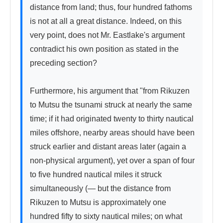
distance from land; thus, four hundred fathoms 
is not at all a great distance. Indeed, on this 
very point, does not Mr. Eastlake's argument 
contradict his own position as stated in the 
preceding section?

Furthermore, his argument that "from Rikuzen 
to Mutsu the tsunami struck at nearly the same 
time; if it had originated twenty to thirty nautical 
miles offshore, nearby areas should have been 
struck earlier and distant areas later (again a 
non-physical argument), yet over a span of four 
to five hundred nautical miles it struck 
simultaneously (— but the distance from 
Rikuzen to Mutsu is approximately one 
hundred fifty to sixty nautical miles; on what 