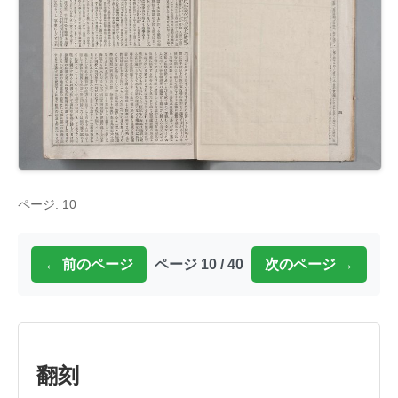
ページ: 10
← 前のページ
ページ 10 / 40
次のページ →
翻刻