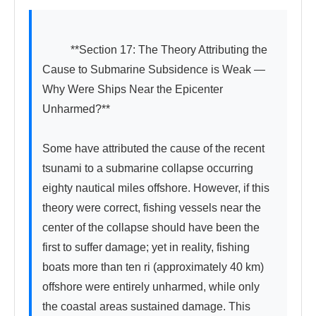
          **Section 17: The Theory Attributing the 
Cause to Submarine Subsidence is Weak — 
Why Were Ships Near the Epicenter 
Unharmed?**

Some have attributed the cause of the recent 
tsunami to a submarine collapse occurring 
eighty nautical miles offshore. However, if this 
theory were correct, fishing vessels near the 
center of the collapse should have been the 
first to suffer damage; yet in reality, fishing 
boats more than ten ri (approximately 40 km) 
offshore were entirely unharmed, while only 
the coastal areas sustained damage. This 