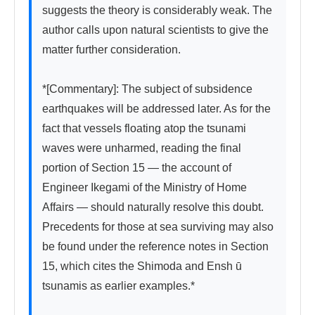
suggests the theory is considerably weak. The 
author calls upon natural scientists to give the 
matter further consideration.

*[Commentary]: The subject of subsidence 
earthquakes will be addressed later. As for the 
fact that vessels floating atop the tsunami 
waves were unharmed, reading the final 
portion of Section 15 — the account of 
Engineer Ikegami of the Ministry of Home 
Affairs — should naturally resolve this doubt. 
Precedents for those at sea surviving may also 
be found under the reference notes in Section 
15, which cites the Shimoda and Ensh ū 
tsunamis as earlier examples.*
