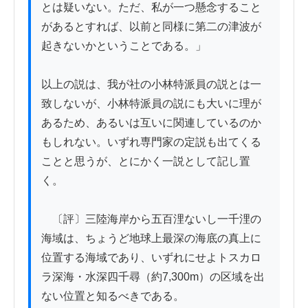
とは疑いない。ただ、私が一つ懸念すること
があるとすれば、以前と同様に第二の津波が
起きないかということである。」

以上の説は、我が社の小林特派員の説とは一
致しないが、小林特派員の説にも大いに理が
あるため、あるいは互いに関連しているのか
もしれない。いずれ専門家の定説も出てくる
ことと思うが、とにかく一説として記し置
く。

　〔評〕三陸海岸から五百浬ないし一千浬の
海域は、ちょうど地球上最深の海底の真上に
位置する海域であり、いずれにせよトスカロ
ラ深海・水深四千尋（約7,300m）の区域を出
ない位置と知るべきである。
