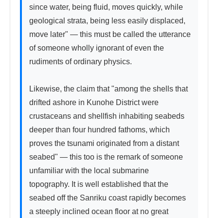
since water, being fluid, moves quickly, while 
geological strata, being less easily displaced, 
move later" — this must be called the utterance 
of someone wholly ignorant of even the 
rudiments of ordinary physics.

Likewise, the claim that "among the shells that 
drifted ashore in Kunohe District were 
crustaceans and shellfish inhabiting seabeds 
deeper than four hundred fathoms, which 
proves the tsunami originated from a distant 
seabed" — this too is the remark of someone 
unfamiliar with the local submarine 
topography. It is well established that the 
seabed off the Sanriku coast rapidly becomes 
a steeply inclined ocean floor at no great 