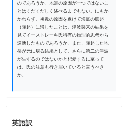
のであろうか。地震の原因が一つではないこ
とはくだくだしく述べるまでもない。にもか
かわらず、複数の原因を退けて海底の膨起
（隆起）に帰したことは、津波襲来の結果を
見てイーストレーキ氏特有の物理的思考から
速断したものであろうか。また、隆起した地
盤が元に戻る結果として、さらに第二の津波
が生ずるのではないかと杞憂するに至って
は、氏の注意も行き届いていると言うべき
か。

英語訳