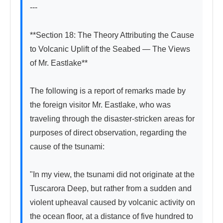
---

**Section 18: The Theory Attributing the Cause 
to Volcanic Uplift of the Seabed — The Views 
of Mr. Eastlake**

The following is a report of remarks made by 
the foreign visitor Mr. Eastlake, who was 
traveling through the disaster-stricken areas for 
purposes of direct observation, regarding the 
cause of the tsunami:

"In my view, the tsunami did not originate at the 
Tuscarora Deep, but rather from a sudden and 
violent upheaval caused by volcanic activity on 
the ocean floor, at a distance of five hundred to 