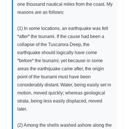
one thousand nautical miles from the coast. My 
reasons are as follows:

(1) In some locations, an earthquake was felt 
*after* the tsunami. If the cause had been a 
collapse of the Tuscarora Deep, the 
earthquake should logically have come 
*before* the tsunami; yet because in some 
areas the earthquake came after, the origin 
point of the tsunami must have been 
considerably distant. Water, being easily set in 
motion, moved quickly; whereas geological 
strata, being less easily displaced, moved 
later.

(2) Among the shells washed ashore along the 