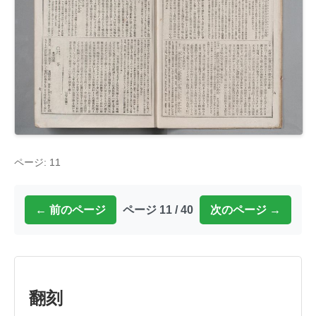
ページ: 11
← 前のページ
ページ 11 / 40
次のページ →
翻刻