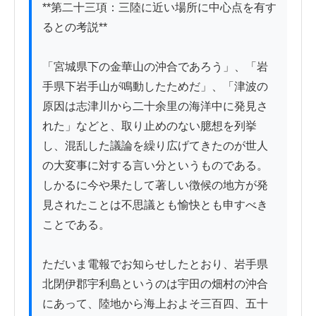
**第二十三項：三陸に近い場所に中心点を有す
るとの考説**

「宮城県下の金華山の沖合であろう」、「岩
手県下岩手山が鳴動したためだ」、「津波の
原因は志津川から二十余里の海洋中に発見さ
れた」などと、取り止めのない臆想を列挙
し、混乱した議論を繰り広げてきたのが世人
の大変事に対する言い分というものである。
しかるに今や果たして著しい徴候の地方が発
見されたことは不思議とも愉快とも申すべき
ことである。

ただいま電報でお知らせしたとおり、岩手県
北閉伊郡宇利島というのは宇田の畑村の沖合
にあって、陸地から海上およそ三百四、五十