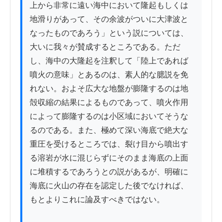
上から非常に遠い海中において隆起もしくは
地滑りがあって、その余波がついに大津波と
なったものであろう」という説については、
大いに我々が賛成するところである。ただ
し、海中の大隆起を注釈して「陸上であれば
噴火の意味」とあるのは、素人的な臆説を免
れない。およそ広大な地盤が膨隆するのは地
殻収縮の結果によるものであって、噴火作用
によって膨隆するのは小区域においてそうな
るのである。また、極めて深い海底で絶大な
重圧を受けるところでは、裂け目から噴出す
る溶岩が水に混じらずにそのまま海底の上面
に堆積するであろうとの説があるが、明確に
海底に火山の存在を認定した後でなければ、
もとよりこれに論及すべきではない。
