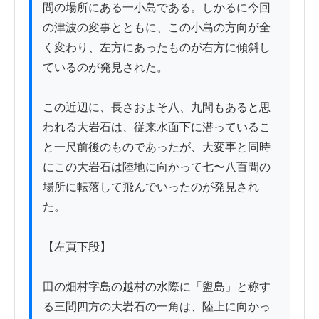
間の場所にある一小島である。しかるに今回
の津波の変事とともに、この小島の方向が全
く変わり、左方にあったものが右方に傾斜し
ているのが発見された。

この近辺に、長さおよそ八、九間もあると思
われる大岩石は、従来水面下に潜っているこ
と一尺前後のものであったが、大変事と同時
にこの大岩石は陸地に向かって七〜八百間の
場所に転落して飛んでいったのが発見され
た。

【左頁下段】

田の畑村字島の越村の水際に「盥島」と称す
る三間四方の大岩石の一角は、陸上に向かっ