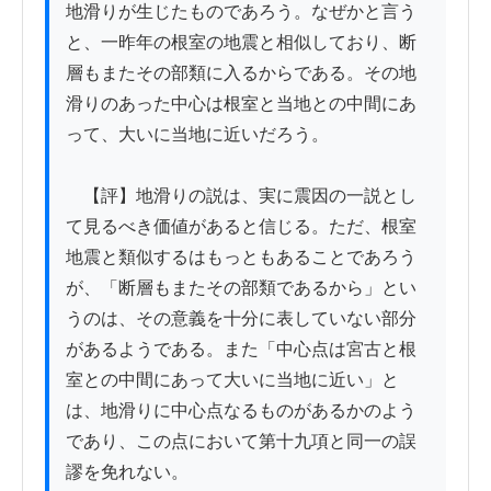
地滑りが生じたものであろう。なぜかと言う
と、一昨年の根室の地震と相似しており、断
層もまたその部類に入るからである。その地
滑りのあった中心は根室と当地との中間にあ
って、大いに当地に近いだろう。

　【評】地滑りの説は、実に震因の一説とし
て見るべき価値があると信じる。ただ、根室
地震と類似するはもっともあることであろう
が、「断層もまたその部類であるから」とい
うのは、その意義を十分に表していない部分
があるようである。また「中心点は宮古と根
室との中間にあって大いに当地に近い」と
は、地滑りに中心点なるものがあるかのよう
であり、この点において第十九項と同一の誤
謬を免れない。
