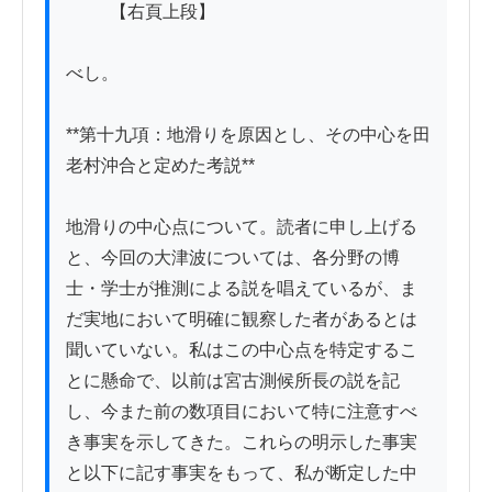
          【右頁上段】

べし。

**第十九項：地滑りを原因とし、その中心を田
老村沖合と定めた考説**

地滑りの中心点について。読者に申し上げる
と、今回の大津波については、各分野の博
士・学士が推測による説を唱えているが、ま
だ実地において明確に観察した者があるとは
聞いていない。私はこの中心点を特定するこ
とに懸命で、以前は宮古測候所長の説を記
し、今また前の数項目において特に注意すべ
き事実を示してきた。これらの明示した事実
と以下に記す事実をもって、私が断定した中