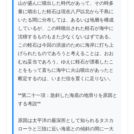
山が盛んに噴出した時代があって、その時多
量に噴出した軽石は現在八戸以北から千島に
いたる間に分布しては、あるいは地層を構成
しているが、この時噴出された軽石が海中に
沈積するものもまた少なくないはずである。
この軽石は今回の洪波のために海岸に打ち上
げられたものであろうと考えることは、おお
むね妥当であろう。ゆえに軽石が漂着したこ
とをもって直ちに海中に火山噴出があったと
断定するのは、いまだ信を置くに足りない。

**第二十一項：急斜した海底の地滑りを原因と
する考説**

原因は太平洋の最深所として知られるタスカ
ローラと三陸に近い海底との傾斜の間に一大