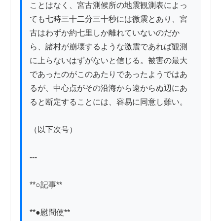
ことはなく、宮古測候所の地震観測表によっ
ても七時三十二分三十秒には微震とあり、宮
古はわずか約七里しか離れていないのだか
ら、諸村が崩壊するような激震であれば観測
に上らないはずがないと信じる。被害の最大
であったのがこのあたりであったようではあ
るが、中心点がその沿海から遠からぬ辺にあ
ると断定することには、容易に同意し難い。

（以下次号）

---

**○記事**

**●慰問使**
