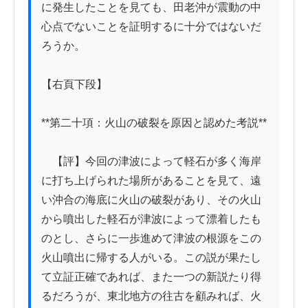
に発生したことを見ても、田老沖が震動の中
心点でないことを証明するに十分ではないだ
ろうか。

【右頁下段】

**第二十項：火山の破裂を原因と認めた考説**

　【評】今回の津波によって軽石が多く海岸
に打ち上げられた場所があることを見て、遠
い沖合の海底に火山の破裂があり、その火山
から噴出した軽石が津波によって漂着したも
のとし、さらに一歩進めて津波の根源をこの
火山噴出に帰する人がいる。この説が果たし
て立証正確であれば、また一つの新説たり得
るだろうが、東北地方の往古を顧みれば、火