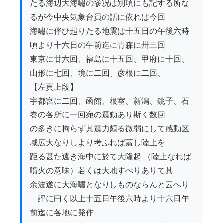
たる海辺大海嘯の惨况は別項にも記する所な
るが今中央気象台員の話に依れは今回

海嘯に伴ひ起りたる地震は十五日の午後六時
頃より十六日の午前迄に青森に卅三回

東京に廿六回、福島に十五回、甲府に十回、
山形に七回、境に二回、彦根に二回、

【左頁上段】

宇都宮に二回、函館、根室、新潟、銚子、石
巻の各所に一回宛の震動あり斯く数回

の多きに拘らず其震力頗る微弱にして感動区
域広大なりしより考ふれば蓋し陸上を

距る甚た遠き海中に於て大隆起 （陸上なれば
噴火の意味）若くは大地すべりありて其

余波遂に大海嘯となりしものならんと云へり

　評に曰く以上十五日午後六時より十六日午
前迄に各地に発作
