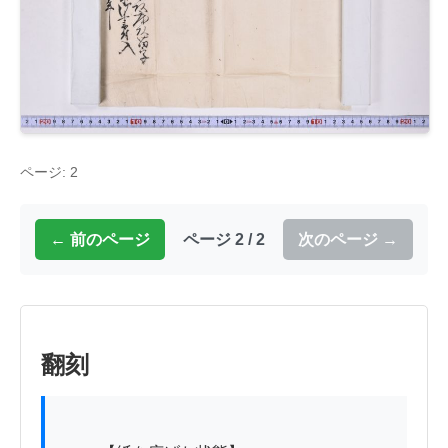
ページ: 2
← 前のページ
ページ 2 / 2
次のページ →
翻刻