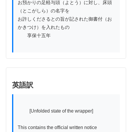
お預かりの足軽与頭（よとう）に対し、床頭
（とこがしら）の名字を

お許しくださるとの旨が記された御書付（お
かきつけ）を入れたもの

　　享保十五年

英語訳
          [Unfolded state of the wrapper]

This contains the official written notice 