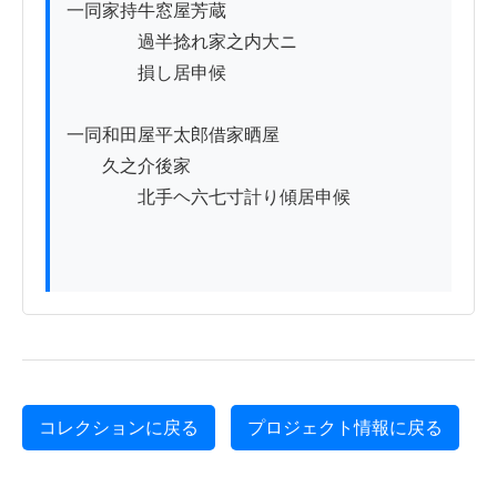
一同家持牛窓屋芳蔵

　　　　過半捻れ家之内大ニ

　　　　損し居申候

一同和田屋平太郎借家晒屋

　　久之介後家

　　　　北手ヘ六七寸計り傾居申候

コレクションに戻る
プロジェクト情報に戻る