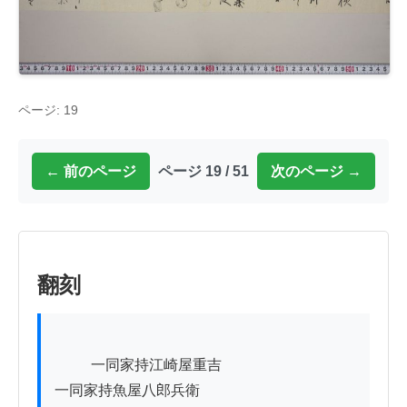
ページ: 19
← 前のページ
ページ 19 / 51
次のページ →
翻刻
          一同家持江崎屋重吉

一同家持魚屋八郎兵衛
