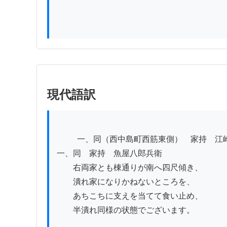
現代語訳
          一、同（西中島町西筋東側）　家持　江崎屋重吉

一、同　家持　魚屋八郎兵衛

　　右両家とも棟通りが南へ四尺傾き、

　　潰れ家になりかねないところを、

　　あちこちに支えを当てて食い止め、

　　半潰れ同様の状態でございます。
