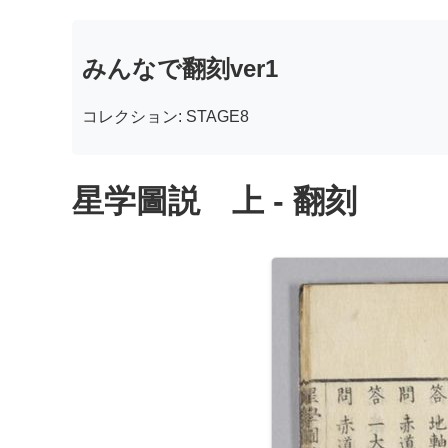
みんなで翻刻ver1
コレクション: STAGE8
星学圖説 上 - 翻刻