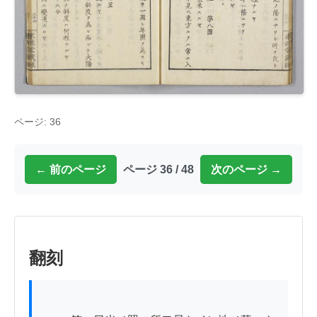
ページ: 36
← 前のページ
ページ 36 / 48
次のページ →
翻刻