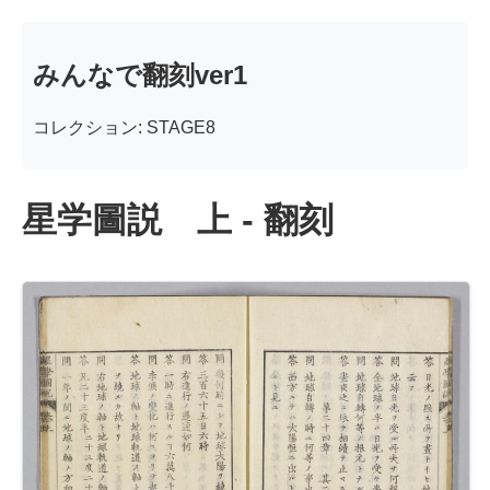
みんなで翻刻ver1
コレクション: STAGE8
星学圖説 上 - 翻刻