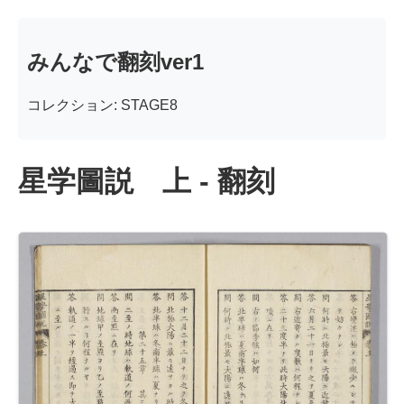
みんなで翻刻ver1
コレクション: STAGE8
星学圖説 上 - 翻刻