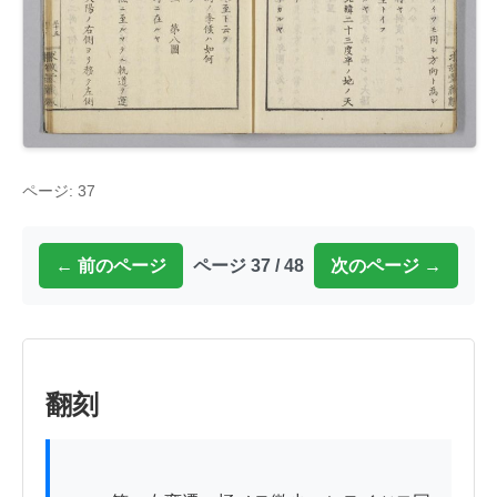
ページ: 37
← 前のページ
ページ 37 / 48
次のページ →
翻刻