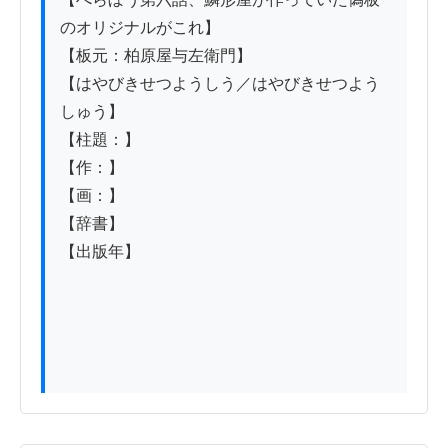
のオリジナルがこれ】

【板元：柏原屋与左衛門】

【はやびきせつようしう／はやびきせつよう
しゅう】

【柱題：】

【作：】

【画：】

【辞書】

【出版年】
