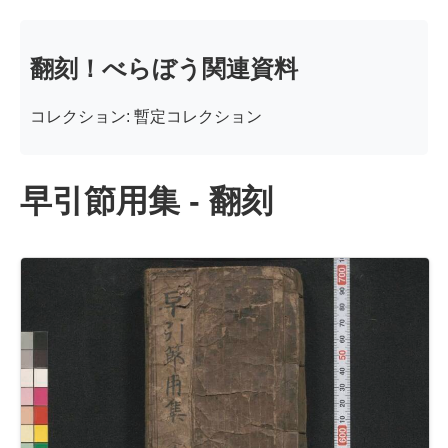
翻刻！べらぼう関連資料
コレクション: 暫定コレクション
早引節用集 - 翻刻