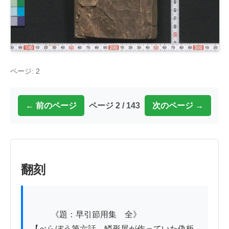
ページ: 2
← 前のページ
ページ 2 / 143
次のページ →
翻刻
          《題：早引節用集　全》

【べらぼう第六話、鱗形屋が作っていた偽板