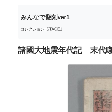
みんなで翻刻ver1
コレクション: STAGE1
諸國大地震年代記 末代噺種