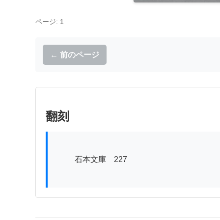
ページ: 1
← 前のページ
翻刻
          石本文庫　227
