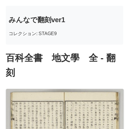
みんなで翻刻ver1
コレクション: STAGE9
百科全書 地文學 全 - 翻
刻