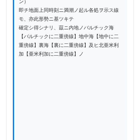
ン）

即チ地面上同時刻ニ満潮ノ起ル各処ヲ示ス線
モ、亦此形勢ニ基ツキテ

確定シ得シナリ、茲ニ内地ノバルチック海
【バルチックに二重傍線】地中海【地中に二
重傍線】裏海【裏に二重傍線】及ヒ北亜米利
加【亜米利加に二重傍線】ノ
