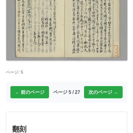
ページ: 5
← 前のページ
ページ 5 / 27
次のページ →
翻刻