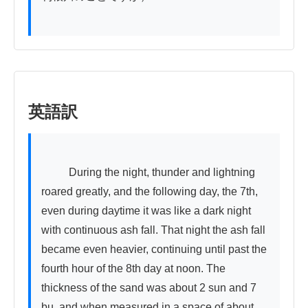
英語訳
          During the night, thunder and lightning 
roared greatly, and the following day, the 7th, 
even during daytime it was like a dark night 
with continuous ash fall. That night the ash fall 
became even heavier, continuing until past the 
fourth hour of the 8th day at noon. The 
thickness of the sand was about 2 sun and 7 
bu, and when measured in a space of about 