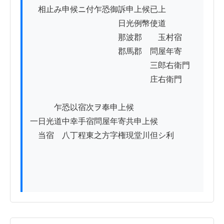
　相止み申候ニ付乍恐御訴申上候已上

　　　　　　　　　　　日光例幣使道

　　　　　　　　　　　那波郡　　玉村宿

　　　　　　　　　　　郡馬郡　問屋年寄

　　　　　　　　　　　　　　　三郎右衛門

　　　　　　　　　　　　　　　庄右衛門

　　　乍恐以宿次ヲ奉申上候

一日光道中幸手宿問屋年寄共申上候

　当宿ゟ八丁程東之方字権現堂川但シ利
