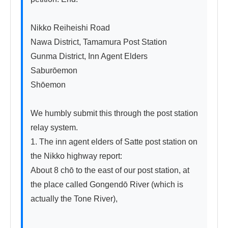
Nikko Reiheishi Road

Nawa District, Tamamura Post Station

Gunma District, Inn Agent Elders

Saburōemon

Shōemon

We humbly submit this through the post station 
relay system.

1. The inn agent elders of Satte post station on 
the Nikko highway report:

About 8 chō to the east of our post station, at 
the place called Gongendō River (which is 
actually the Tone River),
