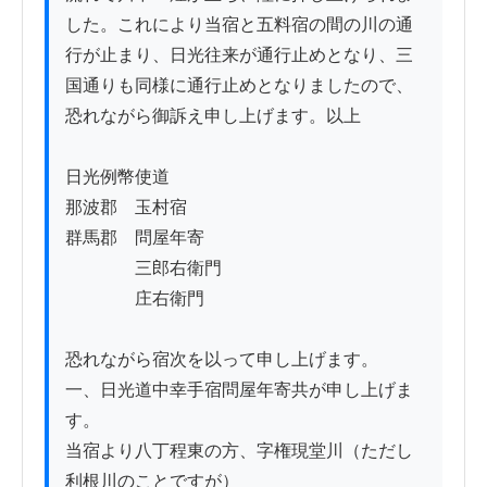
した。これにより当宿と五料宿の間の川の通
行が止まり、日光往来が通行止めとなり、三
国通りも同様に通行止めとなりましたので、
恐れながら御訴え申し上げます。以上

日光例幣使道

那波郡　玉村宿

群馬郡　問屋年寄

　　　　三郎右衛門

　　　　庄右衛門

恐れながら宿次を以って申し上げます。

一、日光道中幸手宿問屋年寄共が申し上げま
す。

当宿より八丁程東の方、字権現堂川（ただし
利根川のことですが）
