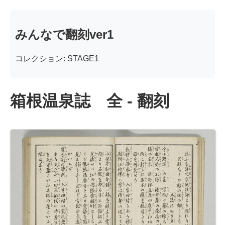
みんなで翻刻ver1
コレクション: STAGE1
箱根温泉誌 全 - 翻刻