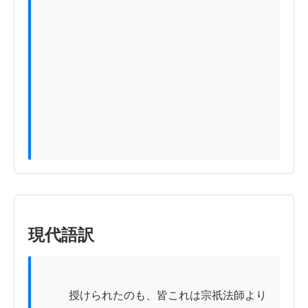
現代語訳
          授けられたのも、皆これは宗祇法師より