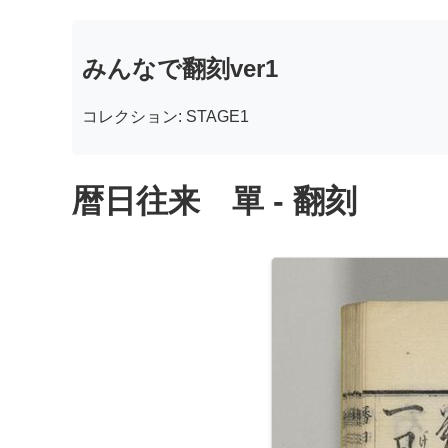
みんなで翻刻ver1
コレクション: STAGE1
暦日往来 單 - 翻刻