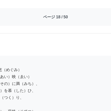
ページ 18 / 50
あい）映（ゑい）

その）に満（みち）、

）を慕（した）ひ、

（つく）り、
