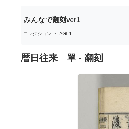
みんなで翻刻ver1
コレクション: STAGE1
暦日往来 單 - 翻刻