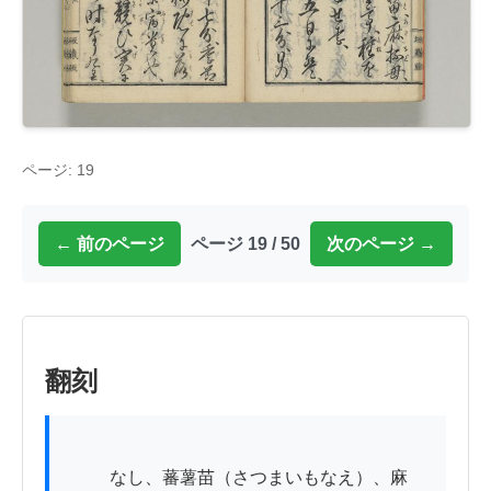
ページ: 19
← 前のページ
ページ 19 / 50
次のページ →
翻刻
          なし、蕃薯苗（さつまいもなえ）、麻