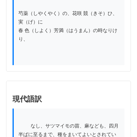
芍薬（しやくやく）の、花咲 競（きそ）ひ、
実（げ）に

春 色（しよく）芳満（はうまん）の時なりけ
り、

現代語訳
          なし、サツマイモの苗、麻なども、四月
半ばに至るまで、種をまいてよいとされてい