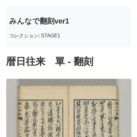
みんなで翻刻ver1
コレクション: STAGE1
暦日往来 單 - 翻刻