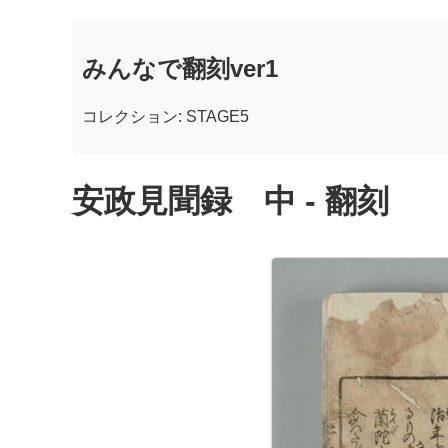
みんなで翻刻ver1
コレクション: STAGE5
安政見聞録 中 - 翻刻