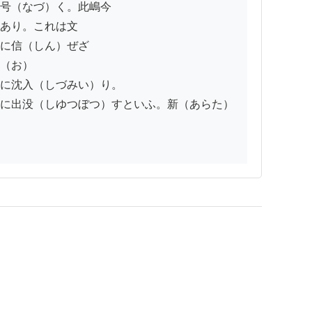
号（なづ）く。此嶋今

あり。これは文

に信（しん）ぜざ

（お）

に沈入（しづみい）り。

に出没（しゆつぼつ）すといふ。新（あらた）
