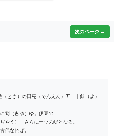
次のページ →
に聞（きゆ）ゆ。伊豆の

ぢやう）。さらに一ッの嶋となる。

古代なれば。
