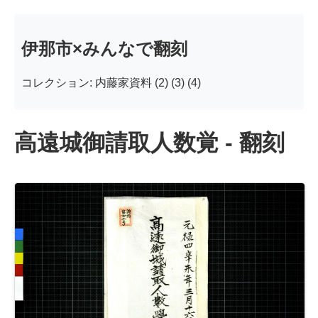
伊那市×みんなで翻刻
コレクション: 内藤家資料 (2) (3) (4)
高遠城御請取人数覚 - 翻刻