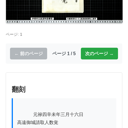
ページ: 1
← 前のページ
ページ 1 / 5
次のページ →
翻刻
          　元禄四辛未年三月十六日

高遠御城請取人数覚
