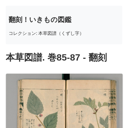
翻刻！いきもの図鑑
コレクション: 本草図譜（くずし字）
本草図譜. 巻85-87 - 翻刻