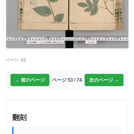
ページ: 53
← 前のページ
ページ 53 / 74
次のページ →
翻刻