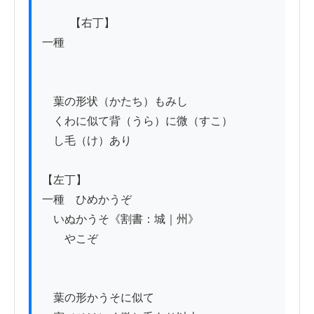
          【右丁】

一種

　葉の形状（かたち）もみし

　くわに似て背（うら）に微（すこ）

　し毛（け）あり

【左丁】

一種　ひめかうぞ

　いぬかうそ《割書：城｜州》

　　やこぞ

　葉の形かうそに似て
