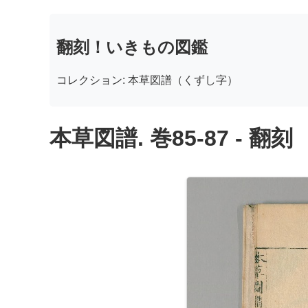
翻刻！いきもの図鑑
コレクション: 本草図譜（くずし字）
本草図譜. 巻85-87 - 翻刻