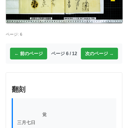
ページ: 6
← 前のページ
ページ 6 / 12
次のページ →
翻刻
          　　　覚

三月七日
