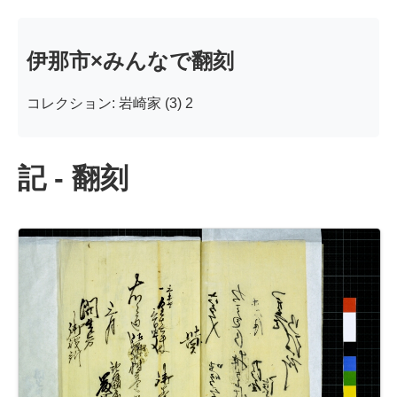
伊那市×みんなで翻刻
コレクション: 岩崎家 (3) 2
記 - 翻刻