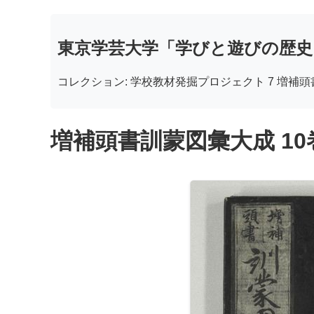
東京学芸大学「学びと遊びの歴史
コレクション: 学校教材発掘プロジェクト 7 増補
増補頭書訓蒙図彙大成 10巻 5