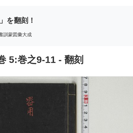
」を翻刻！
頭書訓蒙図彙大成
:巻之9-11 - 翻刻