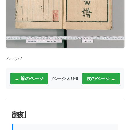
ページ: 3
← 前のページ
ページ 3 / 90
次のページ →
翻刻