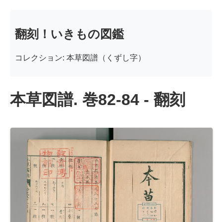
翻刻！いきもの図鑑
コレクション: 本草図譜（くずし字）
本草図譜. 巻82-84 - 翻刻