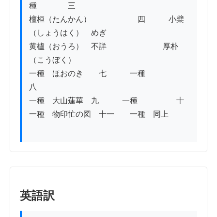
種　　　　三

檀桓（たんかん）　　　　　　四　　　小檗
（しょうはく）　めぎ

黄櫨（おうろ）　不詳　　　　　　　 厚朴
（こうぼく）

一種　ほおのき　　七　　　一種　　　　　
八

一種　大山蓮華　九　　　一種　　　　　十

一種　物印忙の図　十一　　一種　同上

英語訳