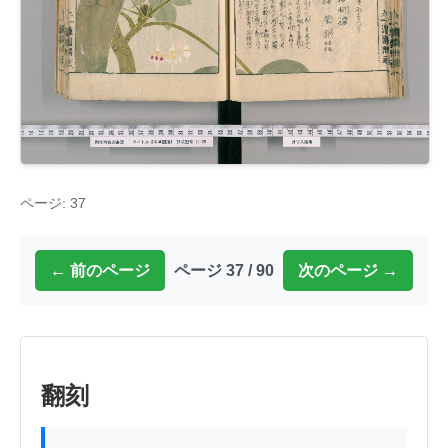
ページ: 37
← 前のページ
ページ 37 / 90
次のページ →
翻刻