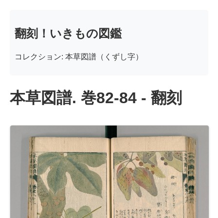
翻刻！いきもの図鑑
コレクション: 本草図譜（くずし字）
本草図譜. 巻82-84 - 翻刻