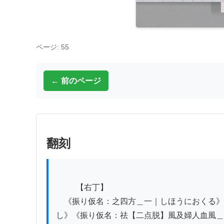
ページ: 55
← 前のページ
翻刻
          【右丁】

　《振り仮名：之四方＿一｜しほうにおくる》
し》《振り仮名：祛【二点脱】風及婦人血風＿