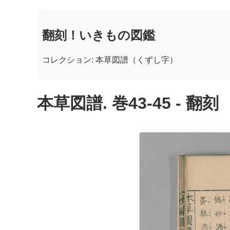
翻刻！いきもの図鑑
コレクション: 本草図譜（くずし字）
本草図譜. 巻43-45 - 翻刻