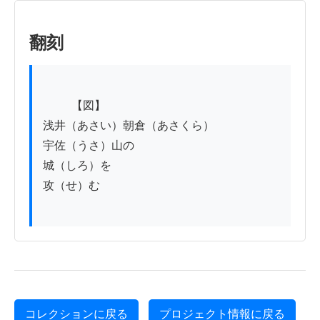
翻刻
          【図】

浅井（あさい）朝倉（あさくら）

宇佐（うさ）山の

城（しろ）を

攻（せ）む

コレクションに戻る
プロジェクト情報に戻る