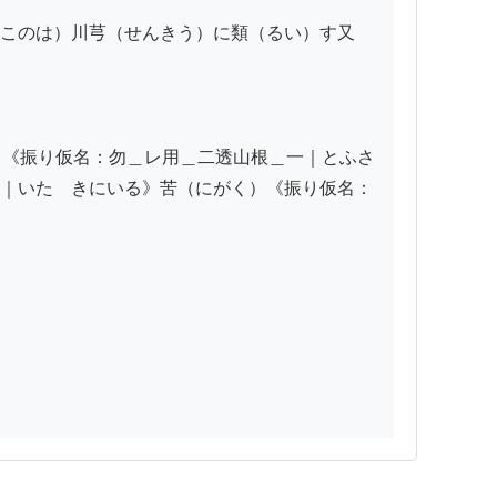
このは）川芎（せんきう）に類（るい）す又
》《振り仮名：勿＿レ用＿二透山根＿一｜とふさ
｜いたゝきにいる》苦（にがく）《振り仮名：