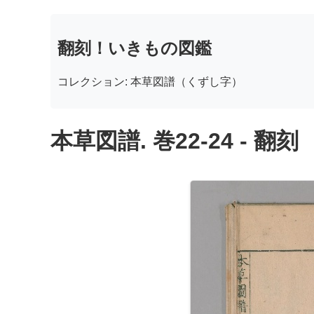
翻刻！いきもの図鑑
コレクション: 本草図譜（くずし字）
本草図譜. 巻22-24 - 翻刻