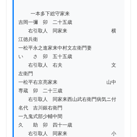
          一本多下総守家来　　　　　　　　　　
吉岡一彌　卯　二十五歳

　　右引取人　同家来　　　　　　　　　横
江徳兵衛

一松平永之進家来中村文左衛門妻　　　
い　　さ　卯　五十五歳

　　右引取人　右夫　　　　　　　　　　文
左衛門

一松平右京亮家来　　　　　　　　　　山中
専蔵　卯　二十三歳

　　右引取人　同家来西山武右衛門病気ニ付
名代　吉川銀右衛門

一九鬼式部少輔中間　　　　　　　　　
久　　助　卯　四十一歳

　　右引取人　同家来　　　　　　　　　小