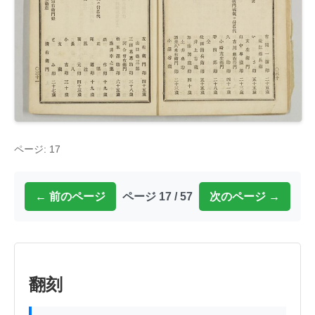
ページ: 17
← 前のページ
ページ 17 / 57
次のページ →
翻刻