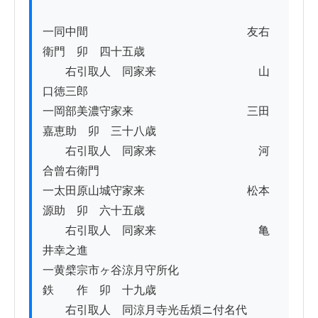
一同中間　　　　　　　　　　　　　　友右
衛門　卯　四十五歳

　　右引取人　同家来　　　　　　　　　山
口徳三郎

一岡部美濃守家来　　　　　　　　　　三田
嘉恵助　卯　三十八歳

　　右引取人　同家来　　　　　　　　　河
合曾右衛門

一太田原山城守家来　　　　　　　　　松本
源助　卯　六十五歳

　　右引取人　同家来　　　　　　　　　亀
井幸之進

一黄檗宗市ヶ谷涼月守所化　　　　　　
鉄　　作　卯　十九歳

　　右引取人　同涼月寺光岳煩ニ付名代　