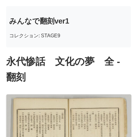
みんなで翻刻ver1
コレクション: STAGE9
永代惨話 文化の夢 全 -
翻刻