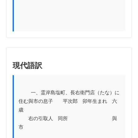
現代語訳
          一、霊岸島塩町、長右衛門店（たな）に
住む與市の息子　　平次郎　卯年生まれ　六
歳

　　右の引取人　同所　　　　　　　　　與
市
