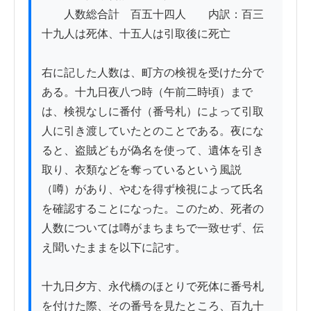
　　人数総合計　百五十四人　　内訳：百三
十九人は死体、十五人は引取後に死亡

右に記した人数は、町方の検視を受けた分で
ある。十九日夜八つ時（午前二時頃）まで
は、検視なしに番付（番号札）によって引取
人に引き渡していたとのことである。夜にな
ると、盗賊どもが偽名を使って、遺体を引き
取り、衣類などを奪っているという風説
（噂）があり、やむを得ず検視によって氏名
を確認することになった。このため、死者の
人数については噂がまちまちで一致せず、伝
え聞いたままを以下に記す。

十九日夕方、永代橋のほとりで死体に番号札
を付けた際、その番号を見たところ、百九十