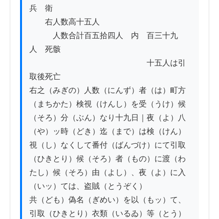
兵　衛

　　右人数高十五人

　　　人数合計百五拾四人　内　百三十九
人　死骸

　　　　　　　　　　　　　　　十五人は引
取後死亡

右之（みぎの）人数（にんず）者（は）町方
（まちかた）検視（けんし）を受（うけ）候
（そろ）分（ぶん）なり十九日｜夜（よ）八
（や）ッ時（どき）迄（まで）は検（けん）

視（し）なくして番付（ばんづけ）にて引取
（ひきとり）候（そろ）者（もの）に渡（わ
たし）候（そろ）由（よし）、夜（よ）に入
（いッ）ては、盗賊（とうぞく）

共（ども）偽名（ぎめい）を以（もッ）て、
引取（ひきとり）衣類（いるゐ）等（とう）