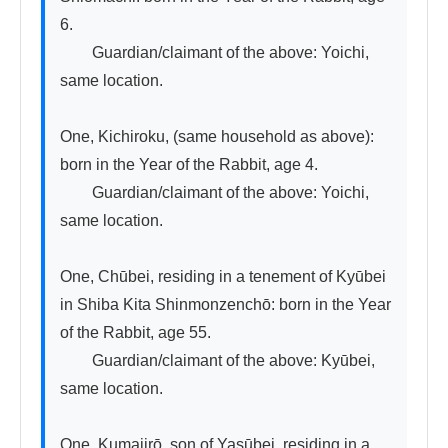
6.

　　Guardian/claimant of the above: Yoichi, 
same location.

One, Kichiroku, (same household as above): 
born in the Year of the Rabbit, age 4.

　　Guardian/claimant of the above: Yoichi, 
same location.

One, Chūbei, residing in a tenement of Kyūbei 
in Shiba Kita Shinmonzenchō: born in the Year 
of the Rabbit, age 55.

　　Guardian/claimant of the above: Kyūbei, 
same location.

One, Kumajirō, son of Yasūbei, residing in a 