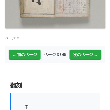
ページ: 3
← 前のページ
ページ 3 / 45
次のページ →
翻刻
          不
