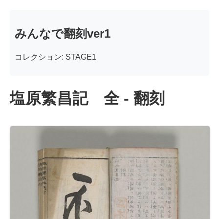
みんなで翻刻ver1
コレクション: STAGE1
塩原繁昌記 全 - 翻刻