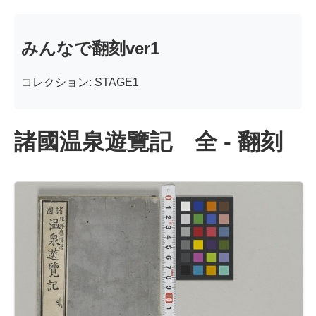
みんなで翻刻ver1
コレクション: STAGE1
諸國温泉遊覽記 全 - 翻刻