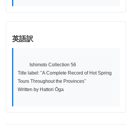
英語訳
          Ishimoto Collection 56

Title label: "A Complete Record of Hot Spring 
Tours Throughout the Provinces"

Written by Hattori Ōga
