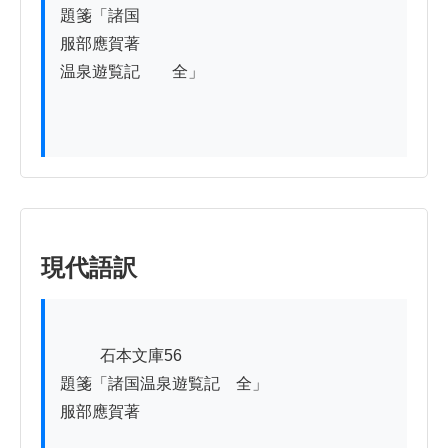
題箋「諸国

服部應賀著

温泉遊覧記　　全」

現代語訳
          石本文庫56

題箋「諸国温泉遊覧記　全」

服部應賀著
