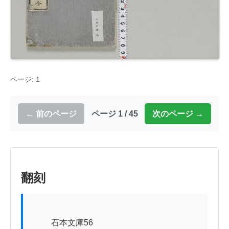
ページ: 1
← 前のページ
ページ 1 / 45
次のページ →
翻刻
          石本文庫56
