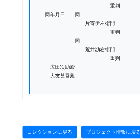
　　　　　　　　　　　　　　　重判

　　同年月日　　同

　　　　　　　　　　片寄伊左衛門

　　　　　　　　　　　　　　　重判

　　　　　　　　同

　　　　　　　　　　荒井勘右衛門

　　　　　　　　　　　　　　　重判

　　　広田次助殿

　　　大友甚吾殿

コレクションに戻る
プロジェクト情報に戻