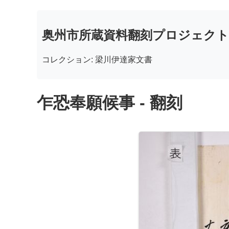
奥州市所蔵資料翻刻プロジェクト
コレクション: 梁川伊達家文書
乍恐奉願候事 - 翻刻