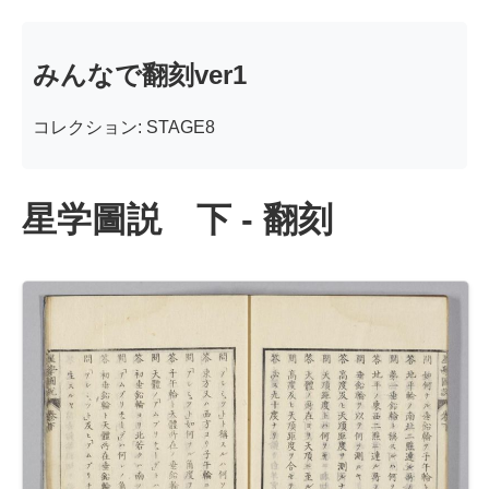
みんなで翻刻ver1
コレクション: STAGE8
星学圖説 下 - 翻刻