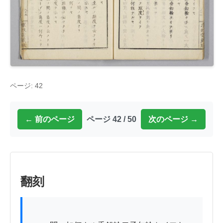
ページ: 42
← 前のページ
ページ 42 / 50
次のページ →
翻刻