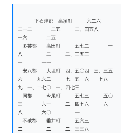
          　下石津郡　高須町　　　六二六　　　
二一二　　　　二五　　　二、四五八　　　
一六　　　　二五　　　　　―　

　多芸郡　　高田町　　　五七二　　　　一
八　　　　　二　　　二、三五三　　　　
一　　　　一一　

　安八郡　　大垣町　四、五〇四　三、三五
六　　　九六二　　一七、五一六　　七八
九　一、二七〇　一、四七三

　同郡　　　今尾町　　　五七三　　　五〇
三　　　　六一　　　二、四七六　　　六
八　　　　六〇　　　　　―

　不破郡　　垂井町　　　五六三　　　　　
二　　　　　二　　　二、三三八　　　　