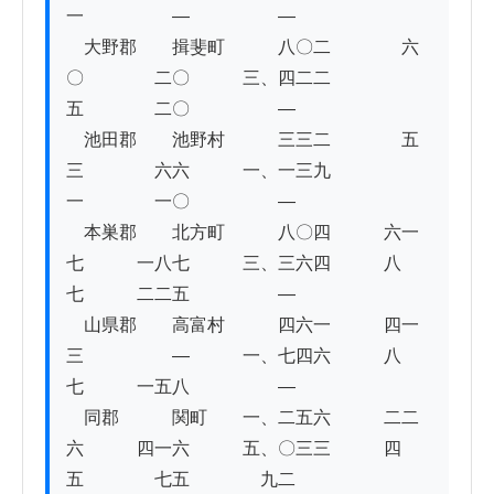
一　　　　　―　　　　　―

　大野郡　　揖斐町　　　八〇二　　　　六
〇　　　　二〇　　　三、四二二　　　　
五　　　　二〇　　　　　―

　池田郡　　池野村　　　三三二　　　　五
三　　　　六六　　　一、一三九　　　　
一　　　　一〇　　　　　―

　本巣郡　　北方町　　　八〇四　　　六一
七　　　一八七　　　三、三六四　　　八
七　　　二二五　　　　　―

　山県郡　　高富村　　　四六一　　　四一
三　　　　　―　　　一、七四六　　　八
七　　　一五八　　　　　―

　同郡　　　関町　　一、二五六　　　二二
六　　　四一六　　　五、〇三三　　　四
五　　　　七五　　　　九二
