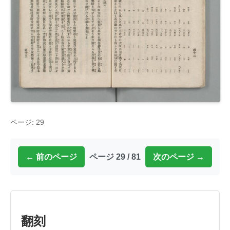
ページ: 29
← 前のページ
ページ 29 / 81
次のページ →
翻刻