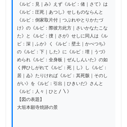
《ルビ：見｜み》えず《ルビ：偖｜さて》は
《ルビ：圧死｜あつし》せしものならんと
《ルビ：倒家取片付｜つぶれやとりかたづ
け》の《ルビ：際彼方此方｜さいかなたこな
た》と《ルビ：捜｜さが》せしに同人は《ル
ビ：深｜ふか》く《ルビ：壁土｜かべつち》

の《ルビ：下｜した》に《ルビ：埋｜うづ》
められ《ルビ：全身板｜ぜんしんいた》の如
く押ひしがれて《ルビ：死｜し》し《ルビ：
居｜ゐ》たりければ《ルビ：其死骸｜そのし
がい》を《ルビ：引出｜ひきいだ》さんと
《ルビ：人々｜ひと〳〵》

【図の表題】

大垣本願寺焼跡の景
