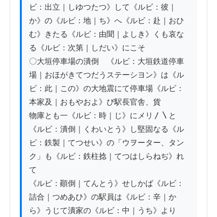
ビ：出立｜しゆつたつ》して《ルビ：彼｜
か》の《ルビ：地｜ち》へ《ルビ：赴｜おひ
む》きたる《ルビ：由聞｜よしき》くも哀な
る《ルビ：次第｜しだい》にこそ

〇大垣停車場の潰倒　《ルビ：大垣鉄道停車
場｜おほがきてつだうステーシヨン》は《ル
ビ：此｜この》の大地震にて停車場《ルビ：
本家及｜おもやおよ》び駅長官舎、貨

物庫とも一《ルビ：時｜じ》にメリ〳〵と
《ルビ：潰倒｜くわいとう》し堅固なる《ル
ビ：鉄製｜てつせい》の「ウヲーター、タン
ク」も《ルビ：鉄柱捻｜てつはしらねぢ》れ
て

《ルビ：顚倒｜てんとう》せしかば《ルビ：
詰合｜つめあひ》の駅員は《ルビ：辛｜か
ら》うじて潰家の《ルビ：中｜うち》より