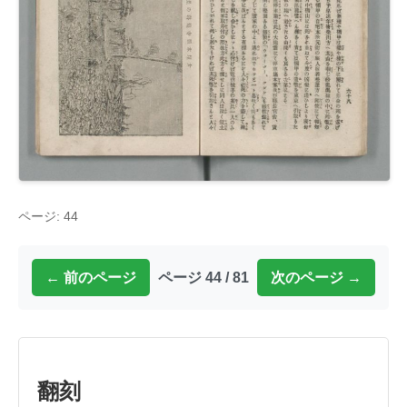
ページ: 44
← 前のページ
ページ 44 / 81
次のページ →
翻刻