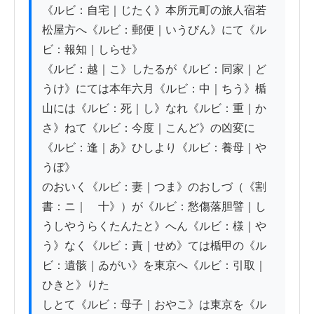
《ルビ：自宅｜じたく》本所元町の旅人宿若
松屋方へ《ルビ：郵便｜いうびん》にて《ル
ビ：報知｜しらせ》

《ルビ：越｜こ》したるが《ルビ：同家｜ど
うけ》にては本年六月《ルビ：中｜ちう》楯
山には《ルビ：死｜し》なれ《ルビ：重｜か
さ》ねて《ルビ：今度｜こんど》の凶変に
《ルビ：逢｜あ》ひしより《ルビ：養母｜や
うぼ》

のおいく《ルビ：妻｜つま》のおしづ（《割
書：ニ｜　十》）が《ルビ：愁傷落胆譬｜し
うしやうらくたんたと》へん《ルビ：様｜や
う》なく《ルビ：責｜せめ》ては楯甲の《ル
ビ：遺骸｜ゐがい》を東京へ《ルビ：引取｜
ひきと》りた

しとて《ルビ：母子｜おやこ》は東京を《ル