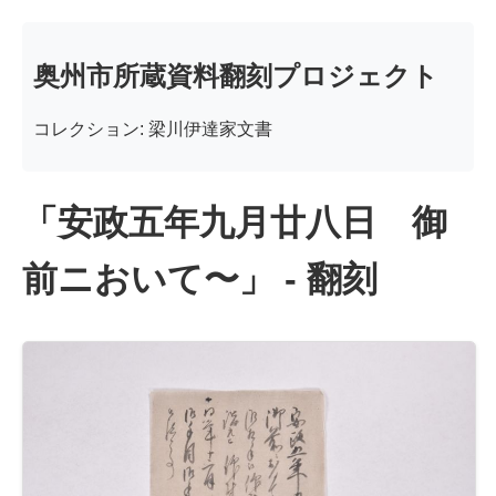
奥州市所蔵資料翻刻プロジェクト
コレクション: 梁川伊達家文書
「安政五年九月廿八日 御
前ニおいて〜」 - 翻刻