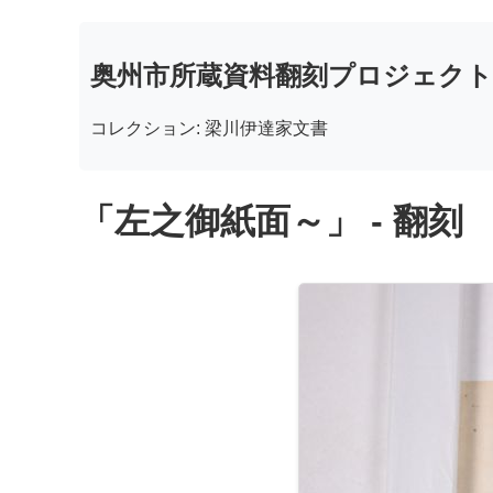
奥州市所蔵資料翻刻プロジェクト
コレクション: 梁川伊達家文書
「左之御紙面～」 - 翻刻