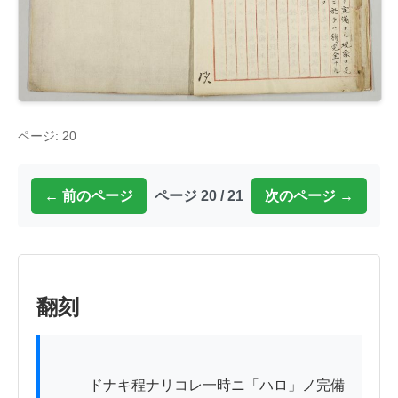
ページ: 20
← 前のページ
ページ 20 / 21
次のページ →
翻刻
          ドナキ程ナリコレ一時ニ「ハロ」ノ完備