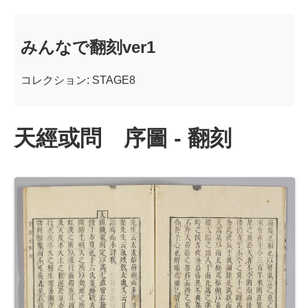
みんなで翻刻ver1
コレクション: STAGE8
天經或問 序圖 - 翻刻