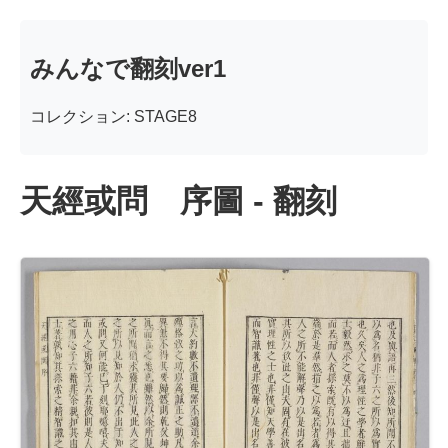
みんなで翻刻ver1
コレクション: STAGE8
天經或問 序圖 - 翻刻