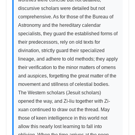
discursive scholars were detailed but not 
comprehensive. As for those of the Bureau of 
Astronomy and the hereditary calendar 
specialists, they guard the established forms of 
their predecessors, rely on old texts for 
divination, strictly guard their specialized 
lineage, and adhere to old methods; they apply 
their verification to the minor matters of omens 
and auspices, forgetting the great matter of the 
movement and stillness of celestial bodies. 
The Western scholars (Jesuit scholars) 
opened the way, and Zi-liu together with Zi-
xuan continued to draw out the thread. May 
those of keen intelligence in this world not 
allow this nearly lost learning to fall into 
oblivion. When the time arrives at the noon 