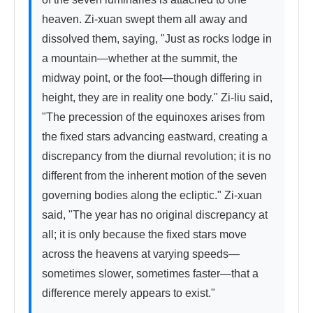
heaven. Zi-xuan swept them all away and 
dissolved them, saying, "Just as rocks lodge in 
a mountain—whether at the summit, the 
midway point, or the foot—though differing in 
height, they are in reality one body." Zi-liu said, 
"The precession of the equinoxes arises from 
the fixed stars advancing eastward, creating a 
discrepancy from the diurnal revolution; it is no 
different from the inherent motion of the seven 
governing bodies along the ecliptic." Zi-xuan 
said, "The year has no original discrepancy at 
all; it is only because the fixed stars move 
across the heavens at varying speeds—
sometimes slower, sometimes faster—that a 
difference merely appears to exist."
