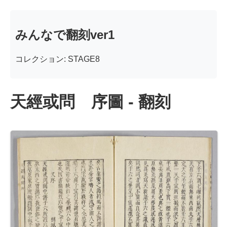
みんなで翻刻ver1
コレクション: STAGE8
天經或問 序圖 - 翻刻