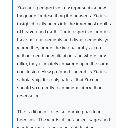
Zi-xuan's perspective truly represents a new 
language for describing the heavens. Zi-liu's 
insight directly peers into the innermost depths 
of heaven and earth. Their respective theories 
have both agreements and disagreements; yet 
where they agree, the two naturally accord 
without need for verification, and where they 
differ, they ultimately converge upon the same 
conclusion. How profound, indeed, is Zi-liu's 
scholarship! It is only natural that Zi-xuan 
should so urgently recommend him without 
reservation.

The tradition of celestial learning has long 
been lost. The words of the ancient sages and 
worthies were concise but not detailed; 