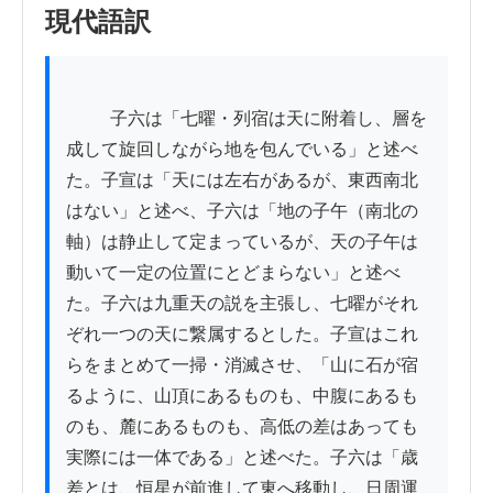
現代語訳
          子六は「七曜・列宿は天に附着し、層を
成して旋回しながら地を包んでいる」と述べ
た。子宣は「天には左右があるが、東西南北
はない」と述べ、子六は「地の子午（南北の
軸）は静止して定まっているが、天の子午は
動いて一定の位置にとどまらない」と述べ
た。子六は九重天の説を主張し、七曜がそれ
ぞれ一つの天に繋属するとした。子宣はこれ
らをまとめて一掃・消滅させ、「山に石が宿
るように、山頂にあるものも、中腹にあるも
のも、麓にあるものも、高低の差はあっても
実際には一体である」と述べた。子六は「歳
差とは、恒星が前進して東へ移動し、日周運