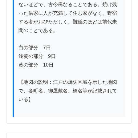
ないほどで、古今稀なることである。焼け残
った借家に人が充満して住む家がなく、野宿
する者がおびただしく、難儀のほどは前代未
聞のことである。

白の部分　7日

浅黄の部分　9日

黄の部分　10日

【地図の説明：江戸の焼失区域を示した地図
で、各町名、御屋敷名、橋名等が記載されて
いる】
