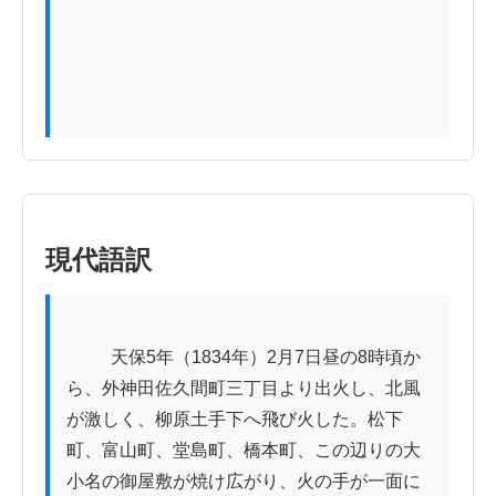
現代語訳
          天保5年（1834年）2月7日昼の8時頃か
ら、外神田佐久間町三丁目より出火し、北風
が激しく、柳原土手下へ飛び火した。松下
町、富山町、堂島町、橋本町、この辺りの大
小名の御屋敷が焼け広がり、火の手が一面に