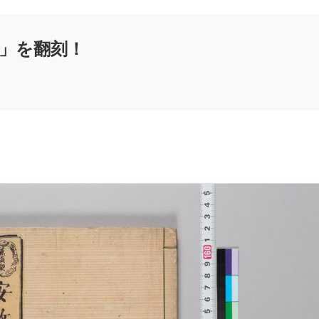
」を翻刻！