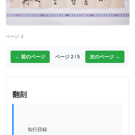
ページ: 2
← 前のページ
ページ 2 / 5
次のページ →
翻刻
　　知行目録
