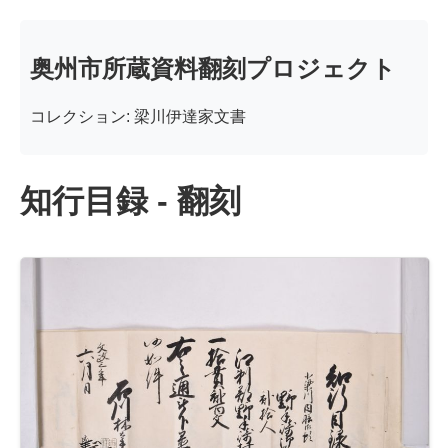
奥州市所蔵資料翻刻プロジェクト
コレクション: 梁川伊達家文書
知行目録 - 翻刻